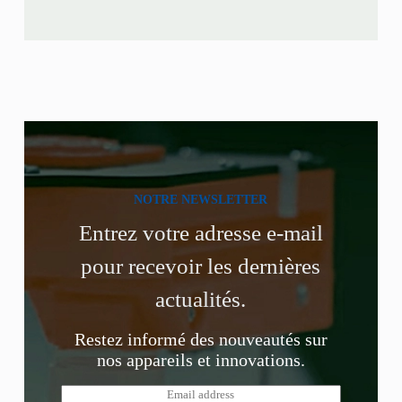
NOTRE NEWSLETTER
Entrez votre adresse e-mail
pour recevoir les dernières
actualités.
Restez informé des nouveautés sur
nos appareils et innovations.
E